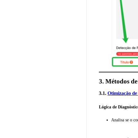
3. Métodos de
3.1.
Otimização de 
Lógica de Diagnóstic
Analisa se o c