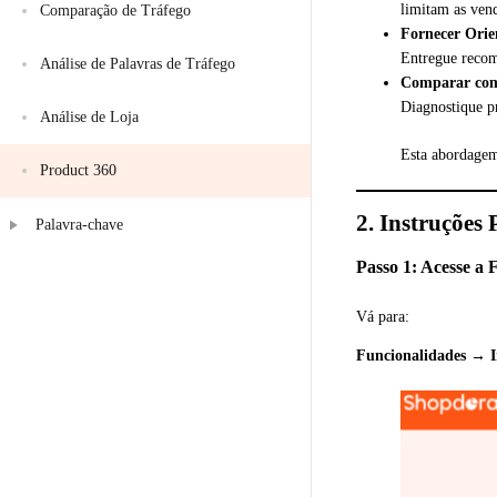
limitam as ven
Comparação de Tráfego
Fornecer Orie
Entregue recom
Análise de Palavras de Tráfego
Comparar com
Diagnostique p
Análise de Loja
Esta abordagem
Product 360
2. Instruções 
Palavra-chave
Passo 1: Acesse a
Vá para:
Funcionalidades
→