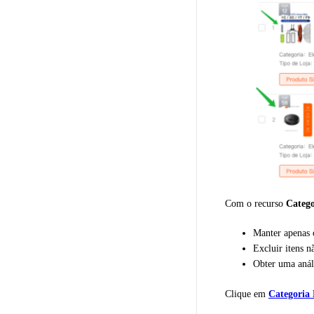
Com o recurso
Catego
Manter apenas 
Excluir itens 
Obter uma análi
Clique em
Categoria 