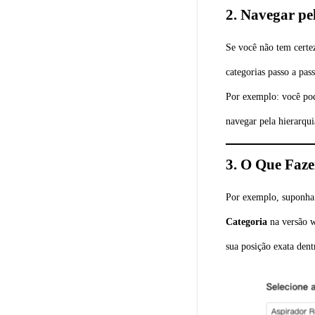
2. Navegar pe
Se você não tem certe
categorias passo a pass
Por exemplo: você pod
navegar pela hierarqui
3. O Que Faz
Por exemplo, suponha 
Categoria
na versão w
sua posição exata dent