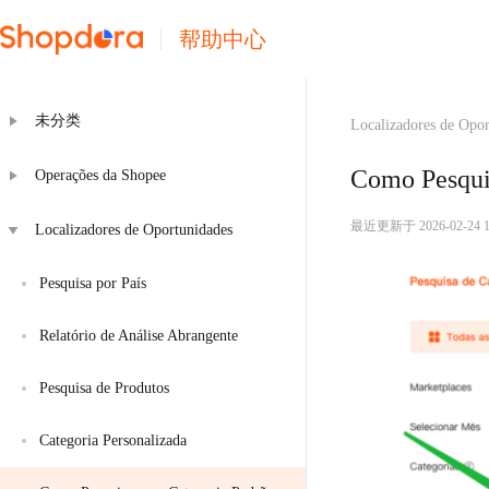
帮助中心
未分类
Localizadores de Opor
Como Pesquis
Operações da Shopee
最近更新于 2026-02-24 12
Localizadores de Oportunidades
Pesquisa por País
Relatório de Análise Abrangente
Pesquisa de Produtos
Categoria Personalizada