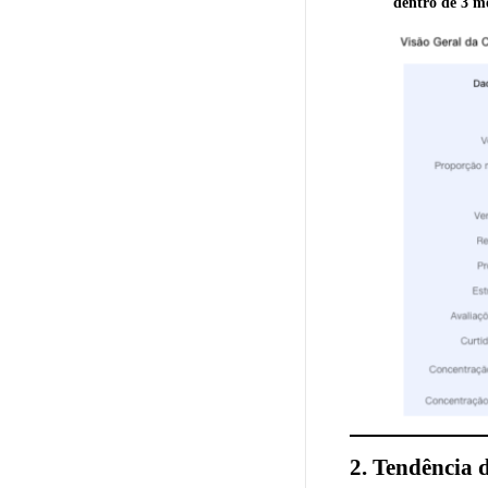
dentro de 3 m
2.
Tendência d