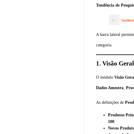
Tendência de Pesqui
A barra lateral permit
categoria.
1.
Visão Geral
O módulo
Visão Gera
Dados Amostra
,
Prod
As definições de
Prod
Produtos Prin
100
.
Novos Produt