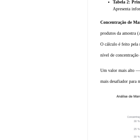
Tabela 2: Pri
Apresenta info
Concentração de Ma
produtos da amostra (
O cálculo é feito pela
nível de concentraçã
Um valor mais alto — 
mais desafiador para 