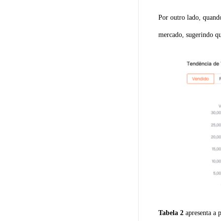
Por outro lado, quand
mercado, sugerindo qu
Tabela 2
apresenta a 