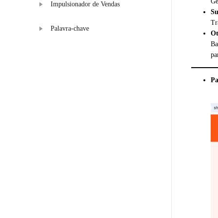
Ge
Impulsionador de Vendas
Su
Tr
Palavra-chave
Ot
Ba
pa
Pa