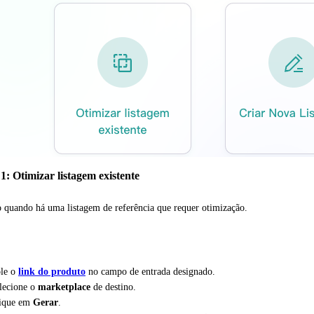
: Otimizar listagem existente
quando há uma listagem de referência que requer otimização.
le o
link do produto
no campo de entrada designado.
lecione o
marketplace
de destino.
ique em
Gerar
.