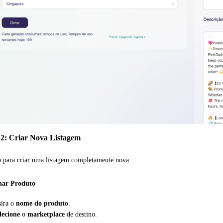
2: Criar Nova Listagem
 para criar uma listagem completamente nova.
onar Produto
sira o
nome do produto
.
lecione
o
marketplace
de destino.