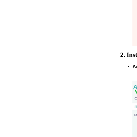
2. Ins
Pa