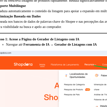
re ou reescreva listagens de produtos rapidamente. Reduza significativamente 
porte Multilíngue
aduza automaticamente o conteúdo da listagem para apoiar a expansão em múlt
imização Baseada em Dados
seada nos bancos de dados de palavras-chave do Shopee e nas percepções das ava
ra visibilidade na busca e apelo ao comprador.
sso 1: Acesse a Página do Gerador de Listagens com IA
Navegue até
Ferramenta de IA → Gerador de Listagens com IA