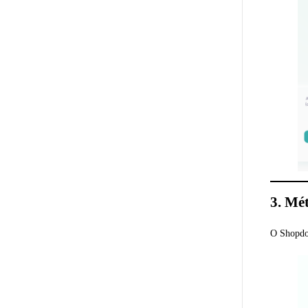
3. Mé
O Shopdor