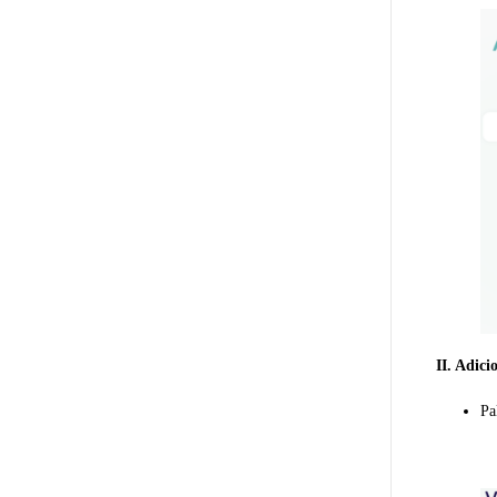
II. Adic
Pa