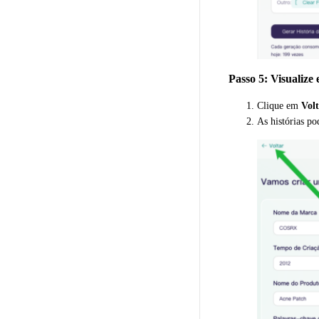
Passo 5: Visualize
Clique em
Vol
As histórias p