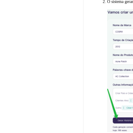
O sistema gera