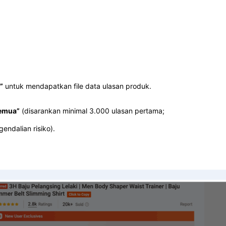
”
untuk mendapatkan file data ulasan produk.
emua”
(disarankan minimal 3.000 ulasan pertama;
ndalian risiko).