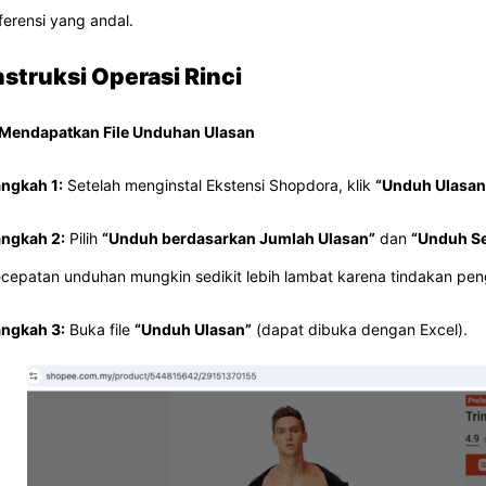
ferensi yang andal.
nstruksi Operasi Rinci
 Mendapatkan File Unduhan Ulasan
ngkah 1:
Setelah menginstal Ekstensi Shopdora, klik
“Unduh Ulasan
ngkah 2:
Pilih
“Unduh berdasarkan Jumlah Ulasan”
dan
“Unduh S
cepatan unduhan mungkin sedikit lebih lambat karena tindakan penge
ngkah 3:
Buka file
“Unduh Ulasan”
(dapat dibuka dengan Excel).