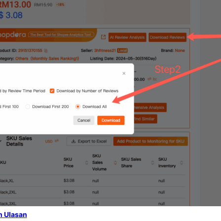
h Ulasan