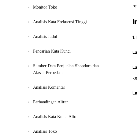
re
Monitor Toko
I
Analisis Kata Frekuensi Tinggi
Analisis Judul
1.
Pencarian Kata Kunci
La
Sumber Data Penjualan Shopdora dan 
La
Alasan Perbedaan
ke
Analisis Komentar
La
Perbandingan Aliran
Analisis Kata Kunci Aliran
Analisis Toko