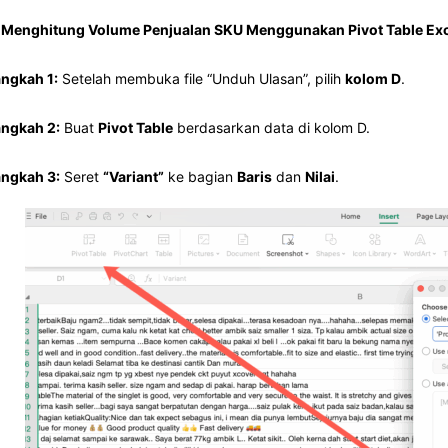
 Menghitung Volume Penjualan SKU Menggunakan Pivot Table Exc
ngkah 1:
Setelah membuka file “Unduh Ulasan”, pilih
kolom D
.
ngkah 2:
Buat
Pivot Table
berdasarkan data di kolom D.
ngkah 3:
Seret
“Variant”
ke bagian
Baris
dan
Nilai
.