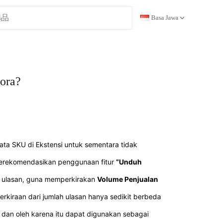
Basa Jawa
ora?
ta SKU di Ekstensi untuk sementara tidak
 merekomendasikan penggunaan fitur
“Unduh
am ulasan, guna memperkirakan
Volume Penjualan
perkiraan dari jumlah ulasan hanya sedikit berbeda
 dan oleh karena itu dapat digunakan sebagai