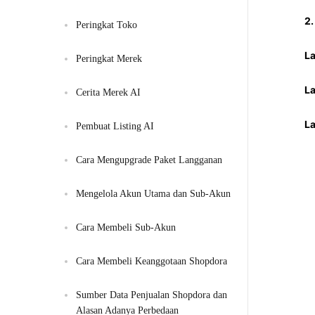
2.
Peringkat Toko
La
Peringkat Merek
La
Cerita Merek AI
La
Pembuat Listing AI
Cara Mengupgrade Paket Langganan
Mengelola Akun Utama dan Sub-Akun
Cara Membeli Sub-Akun
Cara Membeli Keanggotaan Shopdora
Sumber Data Penjualan Shopdora dan 
Alasan Adanya Perbedaan