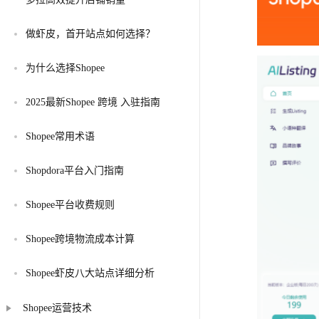
做虾皮，首开站点如何选择？
为什么选择Shopee
2025最新Shopee 跨境 入驻指南
Shopee常用术语
Shopdora平台入门指南
Shopee平台收费规则
Shopee跨境物流成本计算
Shopee虾皮八大站点详细分析
Shopee运营技术