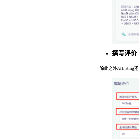
撰写评价
除此之外AIListi