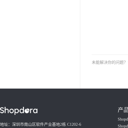
未能解决你的问题
产
Shop
地址：深圳市南山区软件产业基地2栋 C1202-6
Shop