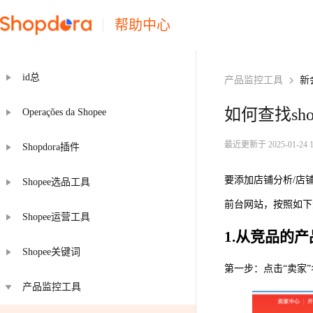
帮助中心
id总
产品监控工具
新
如何查找sh
Operações da Shopee
最近更新于 2025-01-24 16
Shopdora插件
要添加店铺分析/店铺
Shopee选品工具
前台网站，按照如下
Shopee运营工具
1.从竞品的
Shopee关键词
第一步：点击“卖家”
产品监控工具