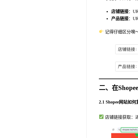
店铺链接
：U
产品链接
：U
记得仔细区分噢～
二、在Shop
2.1 Shopee网
店铺链接获取：