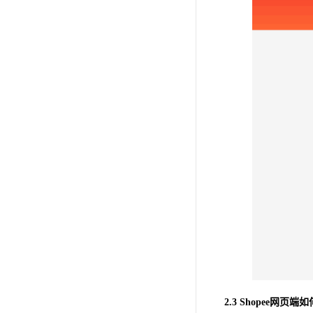
2.3 Shopee网