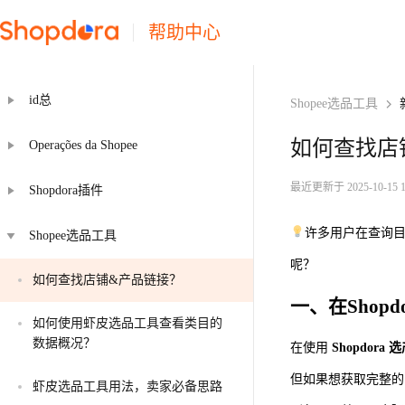
帮助中心
id总
Shopee选品工具
如何查找店
Operações da Shopee
最近更新于 2025-10-15 14
Shopdora插件
许多用户在查询
Shopee选品工具
呢？
如何查找店铺&产品链接？
一、在Shop
如何使用虾皮选品工具查看类目的
数据概况？
在使用
Shopdora
但如果想获取完整
虾皮选品工具用法，卖家必备思路