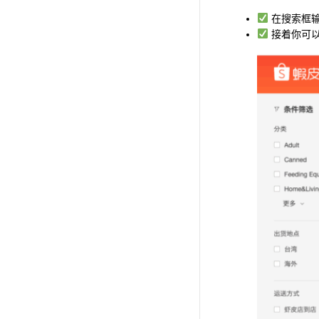
在搜索框
接着你可