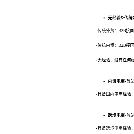
无经验&传统
-传统外贸：B2B接
-传统内贸：B2B接
-无经验：没有任何
内贸电商
-首
-具备国内电商经验，
跨境电商
-首
-具备跨境电商经验，