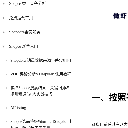
Shopee 类目竞争分析
免费运营工具
Shopdora会员服务
Shopee 新手入门
Shopdora 销量数据来源与差异原因
VOC 评论分析&Deepseek 使用教程
掌控Shopee搜索结果：关键词排名
规则精通与6大实战技巧
一、
按照
AIListing
Shopee选品终极指南：用Shopdora虾
虾皮目前总共有八大
多拉高效提升店铺销量