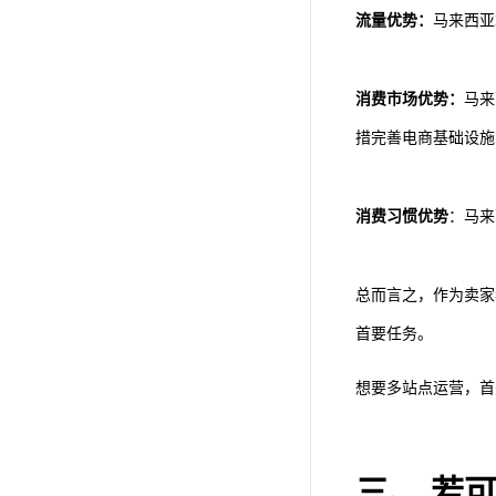
流量优势：
马来西亚
消费市场优势：
马来
措完善电商基础设施
消费习惯优势
：马来
总而言之，作为卖家
首要任务。
想要多站点运营，首
三、 若