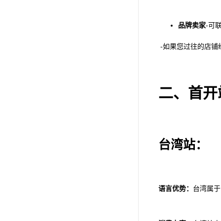
品牌卖家
-可
-如果您过往的店铺
二、首开
台湾站：
语言优势：
台湾属于