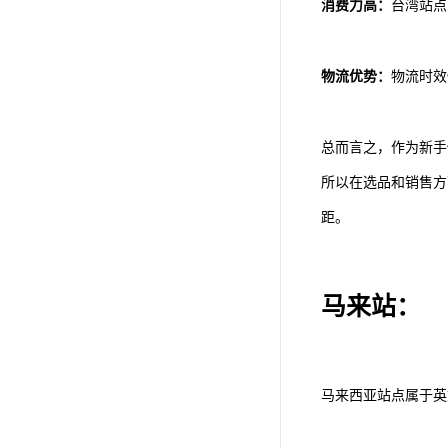
消费力高：
台湾站点
物流优势：
物流时效
总而言之，作为新手
所以在选品和销售方
距。
马来站：
马来西亚站点属于英