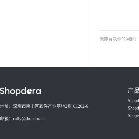
未能解决你的问题
产
Shop
地址：深圳市南山区软件产业基地2栋 C1202-6
Shop
Shop
邮箱：cally@shopdora.cn